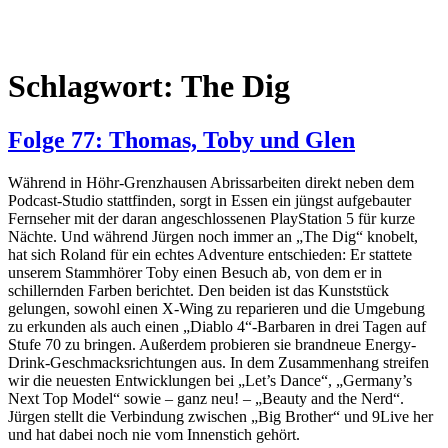
Schlagwort:
The Dig
Folge 77: Thomas, Toby und Glen
Während in Höhr-Grenzhausen Abrissarbeiten direkt neben dem
Podcast-Studio stattfinden, sorgt in Essen ein jüngst aufgebauter
Fernseher mit der daran angeschlossenen PlayStation 5 für kurze
Nächte. Und während Jürgen noch immer an „The Dig“ knobelt,
hat sich Roland für ein echtes Adventure entschieden: Er stattete
unserem Stammhörer Toby einen Besuch ab, von dem er in
schillernden Farben berichtet. Den beiden ist das Kunststück
gelungen, sowohl einen X-Wing zu reparieren und die Umgebung
zu erkunden als auch einen „Diablo 4“-Barbaren in drei Tagen auf
Stufe 70 zu bringen. Außerdem probieren sie brandneue Energy-
Drink-Geschmacksrichtungen aus. In dem Zusammenhang streifen
wir die neuesten Entwicklungen bei „Let’s Dance“, „Germany’s
Next Top Model“ sowie – ganz neu! – „Beauty and the Nerd“.
Jürgen stellt die Verbindung zwischen „Big Brother“ und 9Live her
und hat dabei noch nie vom Innenstich gehört.